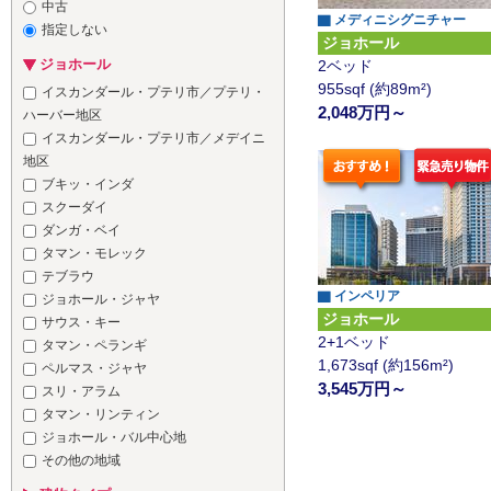
中古
▇ メディニシグニチャー
指定しない
ジョホール
ジョホール
2ベッド
955sqf (約89m²)
イスカンダール・プテリ市／プテリ・
2,048万円～
ハーバー地区
イスカンダール・プテリ市／メデイニ
地区
ブキッ・インダ
スクーダイ
ダンガ・ベイ
タマン・モレック
テブラウ
▇ インペリア
ジョホール・ジャヤ
ジョホール
サウス・キー
2+1ベッド
タマン・ペランギ
1,673sqf (約156m²)
ペルマス・ジャヤ
3,545万円～
スリ・アラム
タマン・リンティン
ジョホール・バル中心地
その他の地域